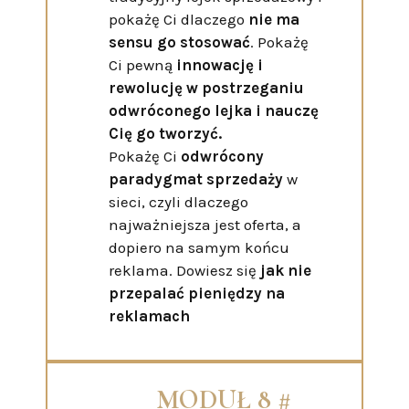
pokażę Ci dlaczego
nie ma
sensu go stosować
. Pokażę
Ci pewną
innowację i
rewolucję w postrzeganiu
odwróconego lejka i nauczę
Cię go tworzyć.
Pokażę Ci
odwrócony
paradygmat sprzedaży
w
sieci, czyli dlaczego
najważniejsza jest oferta, a
dopiero na samym końcu
reklama. Dowiesz się
jak nie
przepalać pieniędzy na
reklamach
MODUŁ 8 #