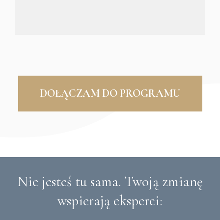
DOŁĄCZAM DO PROGRAMU
Nie jesteś tu sama. Twoją zmianę
wspierają eksperci: