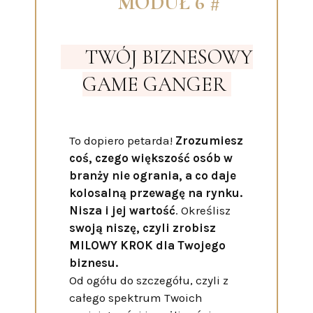
MODUŁ 6 #
TWÓJ BIZNESOWY
GAME GANGER
To dopiero petarda!
Zrozumiesz
coś, czego większość osób w
branży nie ogrania, a co daje
kolosalną przewagę na rynku.
Nisza i jej wartość
. Określisz
swoją niszę, czyli zrobisz
MILOWY KROK dla Twojego
biznesu.
Od ogółu do szczegółu, czyli z
całego spektrum Twoich