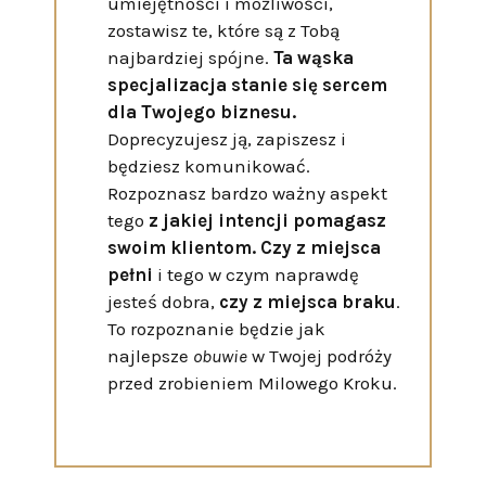
umiejętności i możliwości,
zostawisz te, które są z Tobą
najbardziej spójne.
Ta wąska
specjalizacja stanie się sercem
dla Twojego biznesu.
Doprecyzujesz ją, zapiszesz i
będziesz komunikować.
Rozpoznasz bardzo ważny aspekt
tego
z jakiej intencji pomagasz
swoim klientom.
Czy
z miejsca
pełni
i tego w czym naprawdę
jesteś dobra,
czy z miejsca braku
.
To rozpoznanie będzie jak
najlepsze
obuwie
w Twojej podróży
przed zrobieniem Milowego Kroku.