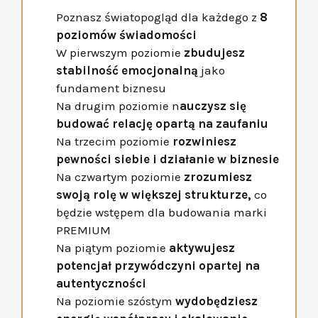
Poznasz światopogląd dla każdego z
8
poziomów świadomości
W pierwszym poziomie
zbudujesz
stabilność emocjonalną
jako
fundament biznesu
Na drugim poziomie n
auczysz się
budować relację opartą na zaufaniu
Na trzecim poziomie
rozwiniesz
pewności siebie i działanie w biznesie
Na czwartym poziomie
zrozumiesz
swoją rolę w większej strukturze,
co
będzie wstępem dla budowania marki
PREMIUM
Na piątym poziomie
aktywujesz
potencjał przywódczyni opartej na
autentyczności
Na poziomie szóstym
wydobędziesz