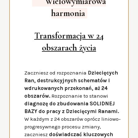
Wielowymiarowa
harmonia
Transformacja w 24
obszarach życia
Zaczniesz od rozpoznania
Dziecięcych
Ran, destrukcyjnych schematów i
wdrukowanych przekonań, aż 24
obszarów.
Rozpoznanie to stanowi
diagnozę do zbudowania SOLIDNEJ
BAZY do pracy z Dziecięcymi Ranami.
W każdym z 24 obszarów oprócz liniowo-
progresywnego procesu zmiany,
zaczniesz
doświadczać kluczowych