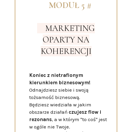
MODUŁ 5 #
MARKETING
OPARTY NA
KOHERENCJI
Koniec z nietrafionym
kierunkiem biznesowym!
Odnajdziesz siebie i swoją
tożsamość biznesową.
Będziesz wiedziała w jakim
obszarze działań
czujesz flow i
rezonans
, a w którym "to coś" jest
w ogóle nie Twoje.