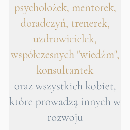
psycholożek, mentorek,
doradczyń, trenerek,
uzdrowicielek,
współczesnych "wiedźm",
konsultantek
oraz wszystkich kobiet,
które prowadzą innych w
rozwoju