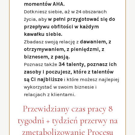
momentów AHA.
Dotkniesz siebie, aż w 24 obszarach
życia, aby
w pełni przygotować się do
przepływu obfitości w każdym
kawałku siebie.
Zbadasz swoją relację z
dawaniem, z
otrzymywaniem, z pieniędzmi, z
biznesem, z pasją.
Poznasz także
34 talenty, poznasz ich
zasoby i poczujesz, które z talentów
są Ci najbliższe
i które możesz najlepiej
wykorzystać w swoim biznesie i
relacjach z klientami.
Przewidziany czas pracy 8
tygodni + tydzień przerwy na
zmetabolizowanie Procesu