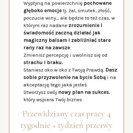
Wypłyną na powierzchnię
pochowane
głęboko emocje
tj. żal, smutek, złość,
poczucie winy… ale będzie to też czas, w
którym raz nadane
zrozumienie i
świadomość zaczną działać jak
magiczny balsam i zabliźniać stare
rany raz na zawsze
Zmienisz percepcję i uwolnisz się od
strachu i braku.
Staniesz oko w oko z Twoją Prawdą.
Dasz
sobie przyzwolenie na bycie Sobą
i na
akceptację tego jaka jesteś
Stworzysz swój
nowy plan na sukces
,
który wspiera Twój biznes
Przewidziany czas pracy 4
tygodnie + tydzień przerwy