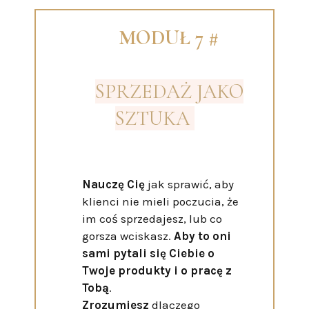
MODUŁ 7 #
SPRZEDAŻ JAKO
SZTUKA
Nauczę Cię
jak sprawić, aby
klienci nie mieli poczucia, że
im coś sprzedajesz, lub co
gorsza wciskasz.
Aby to oni
sami pytali się Ciebie o
Twoje produkty i o pracę z
Tobą
.
Zrozumiesz
dlaczego