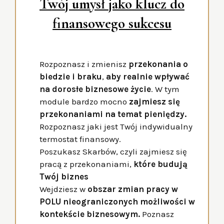
Twój umysł jako klucz do
finansowego sukcesu
Rozpoznasz i zmienisz
przekonania o
biedzie i braku
,
aby realnie wpływać
na dorosłe biznesowe życie
. W tym
module bardzo mocno
zajmiesz się
przekonaniami na temat pieniędzy.
Rozpoznasz jaki jest Twój indywidualny
termostat finansowy.
Poszukasz Skarbów, czyli zajmiesz się
pracą z przekonaniami,
które budują
Twój biznes
Wejdziesz w
obszar zmian pracy w
POLU nieograniczonych możliwości w
kontekście biznesowym.
Poznasz