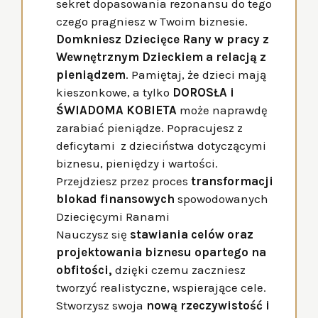
sekret dopasowania rezonansu do tego
czego pragniesz w Twoim biznesie.
Domkniesz Dziecięce Rany w pracy z
Wewnętrznym Dzieckiem a relacją z
pieniądzem
. Pamiętaj, że dzieci mają
kieszonkowe, a tylko
DOROSŁA i
ŚWIADOMA KOBIETA
może naprawdę
zarabiać pieniądze. Popracujesz z
deficytami z dzieciństwa dotyczącymi
biznesu, pieniędzy i wartości.
Przejdziesz przez proces
transformacji
blokad finansowych
spowodowanych
Dziecięcymi Ranami
Nauczysz się
stawiania celów oraz
projektowania biznesu opartego na
obfitości,
dzięki czemu zaczniesz
tworzyć realistyczne, wspierające cele.
Stworzysz swoja
nową rzeczywistość i