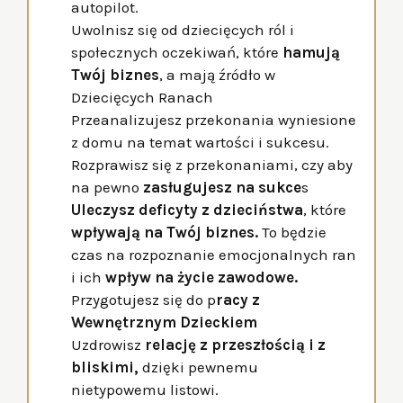
autopilot.
Uwolnisz się od dziecięcych ról i
społecznych oczekiwań, które
hamują
Twój biznes
, a mają źródło w
Dziecięcych Ranach
Przeanalizujesz przekonania wyniesione
z domu na temat wartości i sukcesu.
Rozprawisz się z przekonaniami, czy aby
na pewno
zasługujesz na sukce
s
Uleczysz deficyty z dzieciństwa
, które
wpływają na Twój biznes.
To będzie
czas na rozpoznanie emocjonalnych ran
i ich
wpływ na życie zawodowe.
Przygotujesz się do p
racy z
Wewnętrznym Dzieckiem
Uzdrowisz
relację z przeszłością i z
bliskimi,
dzięki pewnemu
nietypowemu listowi.