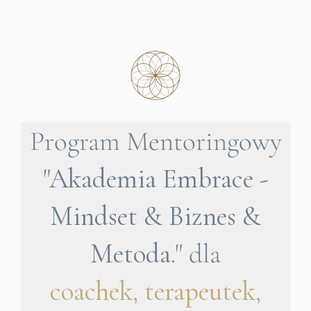
Program Mentoringowy
"Akademia Embrace -
Mindset & Biznes &
Metoda."
dla
coachek, terapeutek,