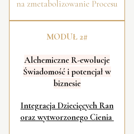
na zmetabolizowanie Procesu
MODUŁ
2#
Alchemiczne R-ewolucje
Świadomość i potencjał w
biznesie
Integracja Dziecięcych Ran
oraz wytworzonego Cienia