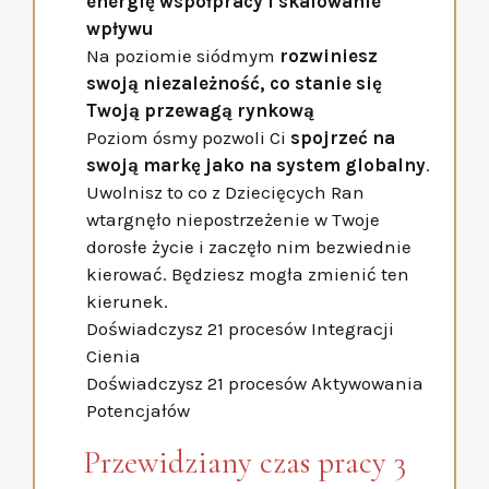
energię współpracy i skalowanie
wpływu
Na poziomie siódmym
rozwiniesz
swoją niezależność, co stanie się
Twoją przewagą rynkową
Poziom ósmy pozwoli Ci
spojrzeć na
swoją markę jako na system globalny
.
Uwolnisz to co z Dziecięcych Ran
wtargnęło niepostrzeżenie w Twoje
dorosłe życie i zaczęło nim bezwiednie
kierować. Będziesz mogła zmienić ten
kierunek.
Doświadczysz 21 procesów Integracji
Cienia
Doświadczysz 21 procesów Aktywowania
Potencjałów
Przewidziany czas pracy 3