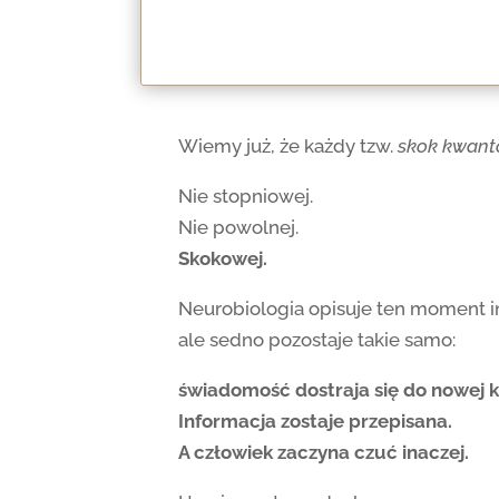
Wiemy już, że każdy tzw.
skok kwan
Nie stopniowej.
Nie powolnej.
Skokowej.
Neurobiologia opisuje ten moment ina
ale sedno pozostaje takie samo:
świadomość dostraja się do nowej k
Informacja zostaje przepisana.
A człowiek zaczyna czuć inaczej.