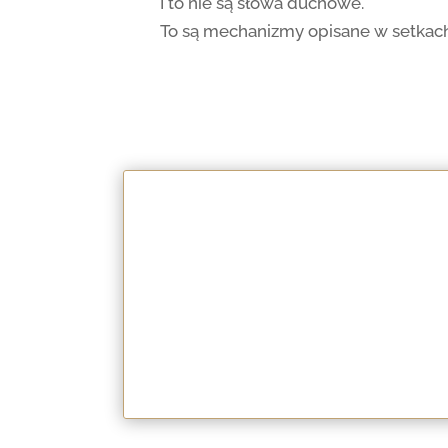
I to nie są słowa duchowe.
To są mechanizmy opisane w setkach