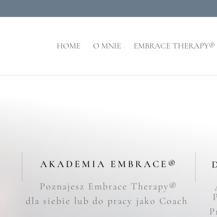
HOME
O MNIE
EMBRACE THERAPY®
®
AKADEMIA EMBRACE®
Poznajesz
Embrace Therapy
®
dla siebie lub do pracy jako Coach
P