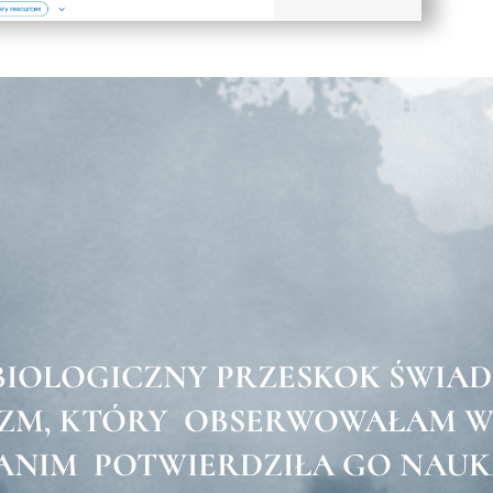
IOLOGICZNY PRZESKOK ŚWIA
IZM, KTÓRY
OBSERWOWAŁAM W 
ANIM POTWIERDZIŁA GO NAU