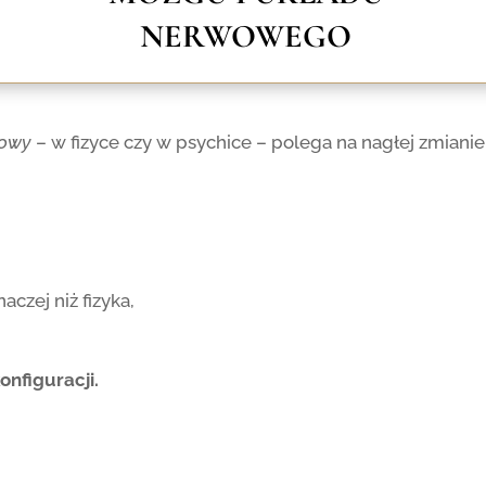
NERWOWEGO
towy
– w fizyce czy w psychice – polega na nagłej zmianie
czej niż fizyka,
onfiguracji.