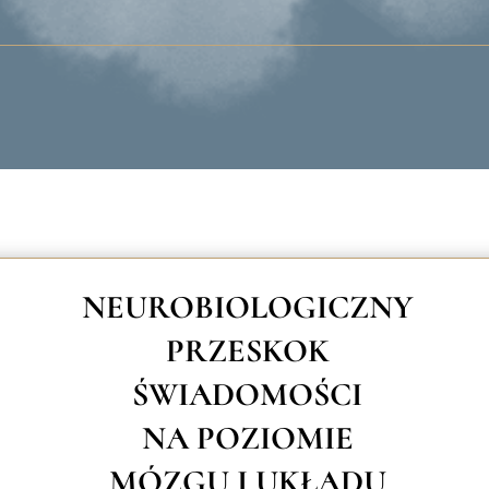
NEUROBIOLOGICZNY
PRZESKOK
ŚWIADOMOŚCI
NA POZIOMIE
MÓZGU I UKŁADU