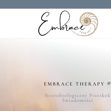
EMBRACE THERAPY 
Neurobiologiczny Przeskok
Świadomości