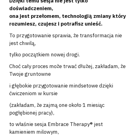
Dzięki temu sesja nie jest tylko
doświadczeniem,
ona jest przełomem, technologią zmiany który
rozumiesz, czujesz i potrafisz unieść.
To przygotowanie sprawia, że transformacja nie
jest chwilą,
tylko początkiem nowej drogi.
Choć cały proces może trwać dłużej, zakładam, że
Twoje gruntowne
i głębokie przygotowanie mindsetowe dzięki
ćwiczeniom w kursie
(zakładam, że zajmą one około 1 miesiąc
pogłębionej pracy),
to właśnie sesja Embrace Therapy® jest
kamieniem milowym,