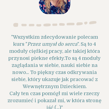
"Wszystkim zdecydowanie polecam
kurs "
Przez umysł do serca
". Są to 4
moduły ciężkiej pracy, ale takiej która
przynosi piekne efekty.To są 4 moduły
zaglądania w siebie, nauki siebie na
nowo... To piękny czas odkrywania
siebie, który ukazuje jak pracować z
Wewnętrznym Dzieckiem.
Cały ten czas pomógł mi wiele rzeczy
zrozumieć i pokazał mi, w która stronę
iść (...)"