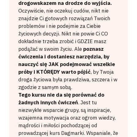
drogowskazem na drodze do wyjścia.
Oczywiście, nie oczekuj cudów, nikt nie
znajdzie Ci gotowych rozwiązań Twoich
problemów i nie podejmie za Ciebie
życiowych decyzji. Nikt nie powie Ci CO
dokładnie trzeba zrobić i GDZIE masz
podążać w swoim życiu. Ale
poznasz
ćwiczenia i dostaniesz narzędzia, by
nauczyć się JAK podejmować wszelkie
próby i KTÓRĘDY warto pójść
, by Twoja
droga życiowa była prawdziwa, szczera i w
zgodzie z samym sobą.
Tego kursu nie da się porównać do
żadnych innych ćwiczeń
. Jest tu
niezwykłe wsparcie grupy, są inspiracje,
wzajemna motywacja oraz ogrom wiedzy,
mądrości i miłości pochodzącej od
prowadzącej kurs Dagmarki. Wspaniale, że