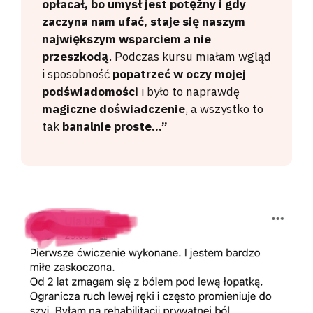
opłacał, bo umysł jest potężny i gdy
zaczyna nam ufać, staje się naszym
największym wsparciem a nie
przeszkodą
. Podczas kursu miałam wgląd
i sposobność
popatrzeć w oczy mojej
podświadomości
i było to naprawdę
magiczne doświadczenie
, a wszystko to
tak
banalnie proste…”