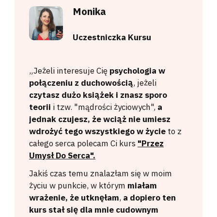
Monika
Uczestniczka Kursu
„
Jeżeli interesuje Cię
psychologia w
połączeniu z duchowością
, jeżeli
czytasz dużo książek i znasz sporo
teorii
i tzw. "mądrości życiowych",
a
jednak czujesz, że wciąż nie umiesz
wdrożyć tego wszystkiego w życie
to z
całego serca polecam Ci kurs
"Przez
Umysł Do Serca".
Jakiś czas temu znalazłam się w moim
życiu w punkcie, w którym
miałam
wrażenie, że utknęłam
,
a dopiero ten
kurs stał się dla mnie cudownym