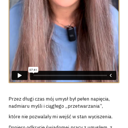
Przez długi czas mój umysł był pełen napięcia,
nadmiaru myśli i ciągłego „przetwarzania”,
które nie pozwalały mi wejść w stan wyciszenia.
Dopiero odkrycie świadomej pracy z umysłem, z