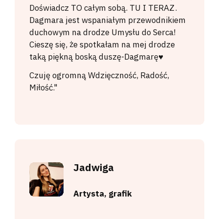
Doświadcz TO całym sobą. TU I TERAZ.
Dagmara jest wspaniałym przewodnikiem
duchowym na drodze Umysłu do Serca!
Cieszę się, że spotkałam na mej drodze
taką piękną boską duszę-Dagmarę♥️
Czuję ogromną Wdzięczność, Radość,
Miłość."
Jadwiga
Artysta, grafik