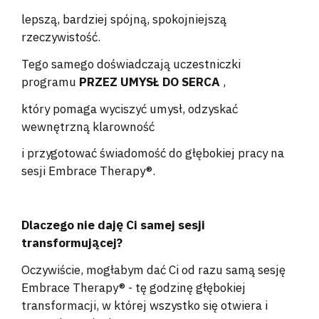
lepszą, bardziej spójną, spokojniejszą
rzeczywistość.
Tego samego doświadczają uczestniczki
programu
PRZEZ UMYSŁ DO SERCA
,
który pomaga wyciszyć umysł, odzyskać
wewnętrzną klarowność
i przygotować świadomość do głębokiej pracy na
sesji Embrace Therapy®.
Dlaczego nie daję Ci samej sesji
transformującej?
Oczywiście, mogłabym dać Ci od razu samą sesję
Embrace Therapy®
- tę godzinę głębokiej
transformacji, w której wszystko się otwiera i