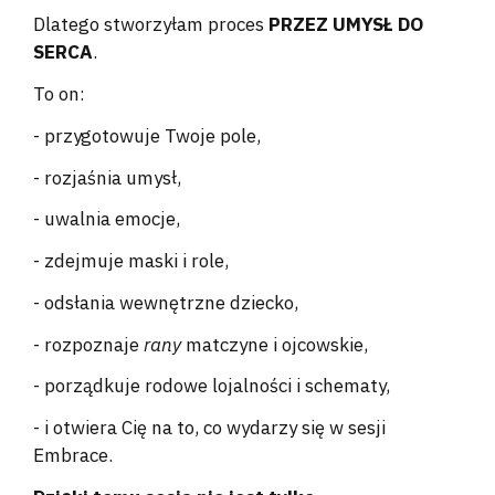
Dlatego stworzyłam proces
PRZEZ UMYSŁ DO
SERCA
.
To on:
- przygotowuje Twoje pole,
- rozjaśnia umysł,
- uwalnia emocje,
- zdejmuje maski i role,
- odsłania wewnętrzne dziecko,
- rozpoznaje
rany
matczyne i ojcowskie,
- porządkuje rodowe lojalności i schematy,
- i otwiera Cię na to, co wydarzy się w sesji
Embrace.