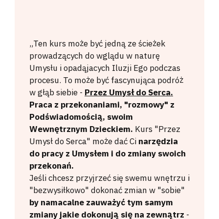
„Ten kurs może być jedną ze ścieżek
prowadzących do wglądu w naturę
Umysłu i opadąjacych Iluzji Ego podczas
procesu. To może być fascynująca podróż
w głąb siebie -
Przez Umysł do Serca.
Praca z przekonaniami, "rozmowy" z
Podświadomością, swoim
Wewnętrznym Dzieckiem.
Kurs "Przez
Umysł do Serca" może dać Ci
narzędzia
do pracy z Umysłem i do zmiany swoich
przekonań.
Jeśli chcesz przyjrzeć się swemu wnętrzu i
"bezwysiłkowo" dokonać zmian w "sobie"
by namacalne zauważyć tym samym
zmiany jakie dokonują się na zewnątrz
-