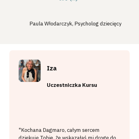
Paula Włodarczyk,
Psycholog dziecięcy
Iza
Uczestniczka Kursu
"Kochana Dagmaro, całym sercem
dziękuję Tobie, że wskazałaś mi drogę do