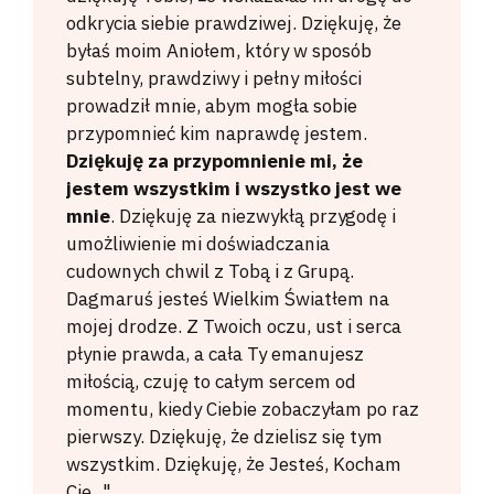
odkrycia siebie prawdziwej. Dziękuję, że
byłaś moim Aniołem, który w sposób
subtelny, prawdziwy i pełny miłości
prowadził mnie, abym mogła sobie
przypomnieć kim naprawdę jestem.
Dziękuję za przypomnienie mi, że
jestem wszystkim i wszystko jest we
mnie
. Dziękuję za niezwykłą przygodę i
umożliwienie mi doświadczania
cudownych chwil z Tobą i z Grupą.
Dagmaruś jesteś Wielkim Światłem na
mojej drodze. Z Twoich oczu, ust i serca
płynie prawda, a cała Ty emanujesz
miłością, czuję to całym sercem od
momentu, kiedy Ciebie zobaczyłam po raz
pierwszy. Dziękuję, że dzielisz się tym
wszystkim. Dziękuję, że Jesteś, Kocham
Cię..."