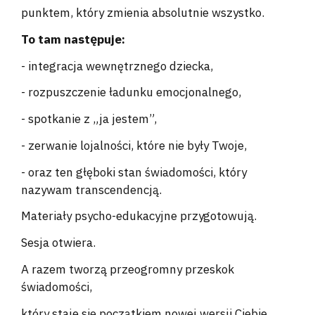
punktem, który zmienia absolutnie wszystko.
To tam następuje:
- integracja wewnętrznego dziecka,
- rozpuszczenie ładunku emocjonalnego,
- spotkanie z „ja jestem”,
- zerwanie lojalności, które nie były Twoje,
- oraz ten głęboki stan świadomości, który
nazywam transcendencją.
Materiały psycho-edukacyjne przygotowują.
Sesja otwiera.
A razem tworzą przeogromny przeskok
świadomości,
który staje się początkiem nowej wersji Ciebie,