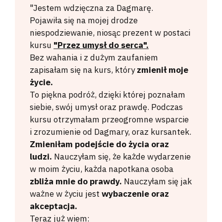
"Jestem wdzięczna za Dagmarę.
Pojawiła się na mojej drodze
niespodziewanie, niosąc prezent w postaci
kursu
"Przez umysł do serca".
Bez wahania i z dużym zaufaniem
zapisałam się na kurs, który
zmienił moje
życie.
To piękna podróż, dzięki której poznałam
siebie, swój umysł oraz prawdę. Podczas
kursu otrzymałam przeogromne wsparcie
i zrozumienie od Dagmary, oraz kursantek.
Zmieniłam podejście do życia oraz
ludzi.
Nauczyłam się, że każde wydarzenie
w moim życiu, każda napotkana osoba
zbliża mnie do prawdy.
Nauczyłam się jak
ważne w życiu jest
wybaczenie oraz
akceptacja.
Teraz już wiem: