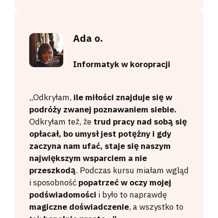
Ada o.
Informatyk w koropracji
„Odkryłam,
ile miłości znajduje się w
podróży zwanej poznawaniem siebie.
Odkryłam też, że
trud pracy nad sobą się
opłacał, bo umysł jest potężny i gdy
zaczyna nam ufać, staje się naszym
największym wsparciem a nie
przeszkodą
. Podczas kursu miałam wgląd
i sposobność
popatrzeć w oczy mojej
podświadomości
i było to naprawdę
magiczne doświadczenie
, a wszystko to