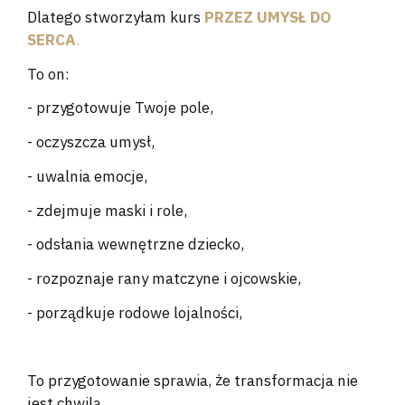
Dlatego stworzyłam kurs
PRZEZ UMYSŁ DO
SERCA
.
To on:
- przygotowuje Twoje pole,
- oczyszcza umysł,
- uwalnia emocje,
- zdejmuje maski i role,
- odsłania wewnętrzne dziecko,
- rozpoznaje rany matczyne i ojcowskie,
- porządkuje rodowe lojalności,
To przygotowanie sprawia, że transformacja nie
jest chwilą,