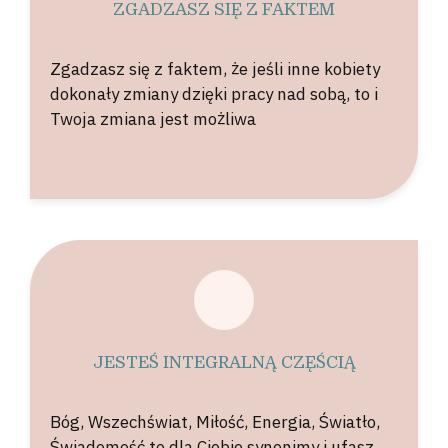
ZGADZASZ SIĘ Z FAKTEM
Zgadzasz się z faktem, że jeśli inne kobiety
dokonały zmiany dzięki pracy nad sobą, to i
Twoja zmiana jest możliwa
JESTEŚ INTEGRALNĄ CZĘŚCIĄ
Bóg, Wszechświat, Miłość, Energia, Światło,
Świadomość to dla Ciebie synonimy i ufasz,