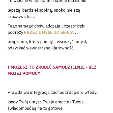
To właśnie w tym stanie kreuję dla siebie
lepszą, bardziej spójną, spokojniejszą
rzeczywistość.
Tego samego doświadczają uczestniczki
podróży
PRZEZ UMYSŁ DO SERCA
,
programu, który pomaga wyciszyć umysł,
odzyskać wewnętrzną klarowność.
I MOŻESZ TO ZROBIĆ SAMODZIELNIE - BEZ
MOJEJ POMOCY
Prawdziwa integracja zachodzi dopiero wtedy,
kiedy Twój umysł, Twoje emocje i Twoja
świadomość są na to gotowe.