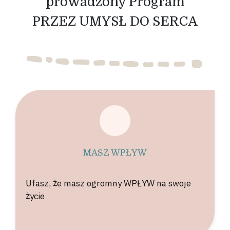
prowadzony Program
PRZEZ UMYSŁ DO SERCA
MASZ WPŁYW
Ufasz, że masz ogromny WPŁYW na swoje
życie