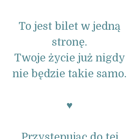
To jest bilet w jedną
stronę.
Twoje życie już nigdy
nie będzie takie samo.
♥
Przystępując do tej