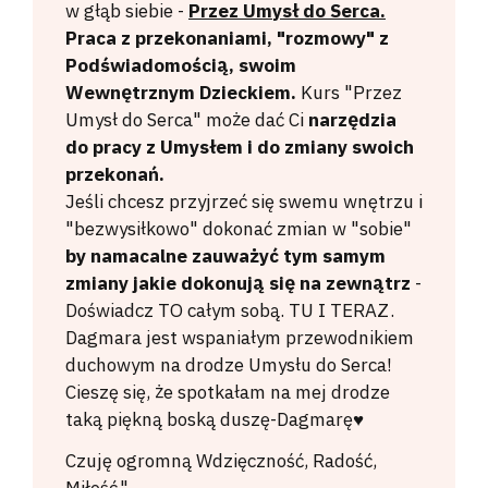
w głąb siebie -
Przez Umysł do Serca.
Praca z przekonaniami, "rozmowy" z
Podświadomością, swoim
Wewnętrznym Dzieckiem.
Kurs "Przez
Umysł do Serca" może dać Ci
narzędzia
do pracy z Umysłem i do zmiany swoich
przekonań.
Jeśli chcesz przyjrzeć się swemu wnętrzu i
"bezwysiłkowo" dokonać zmian w "sobie"
by namacalne zauważyć tym samym
zmiany jakie dokonują się na zewnątrz
-
Doświadcz TO całym sobą. TU I TERAZ.
Dagmara jest wspaniałym przewodnikiem
duchowym na drodze Umysłu do Serca!
Cieszę się, że spotkałam na mej drodze
taką piękną boską duszę-Dagmarę♥️
Czuję ogromną Wdzięczność, Radość,