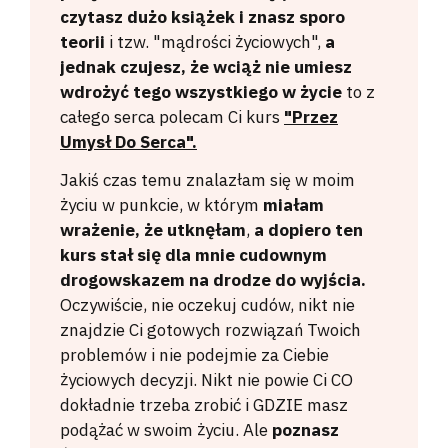
czytasz dużo książek i znasz sporo
teorii
i tzw. "mądrości życiowych",
a
jednak czujesz, że wciąż nie umiesz
wdrożyć tego wszystkiego w życie
to z
całego serca polecam Ci kurs
"Przez
Umysł Do Serca".
Jakiś czas temu znalazłam się w moim
życiu w punkcie, w którym
miałam
wrażenie, że utknęłam
,
a dopiero ten
kurs stał się dla mnie cudownym
drogowskazem na drodze do wyjścia.
Oczywiście, nie oczekuj cudów, nikt nie
znajdzie Ci gotowych rozwiązań Twoich
problemów i nie podejmie za Ciebie
życiowych decyzji. Nikt nie powie Ci CO
dokładnie trzeba zrobić i GDZIE masz
podążać w swoim życiu. Ale
poznasz