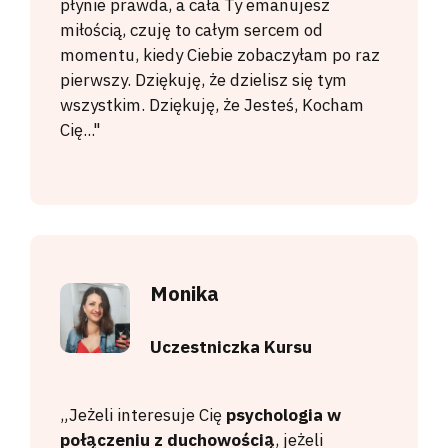
płynie prawda, a cała Ty emanujesz
miłością, czuję to całym sercem od
momentu, kiedy Ciebie zobaczyłam po raz
pierwszy. Dziękuję, że dzielisz się tym
wszystkim. Dziękuję, że Jesteś, Kocham
Cię..."
Monika
Uczestniczka Kursu
„
Jeżeli interesuje Cię
psychologia w
połączeniu z duchowością
, jeżeli