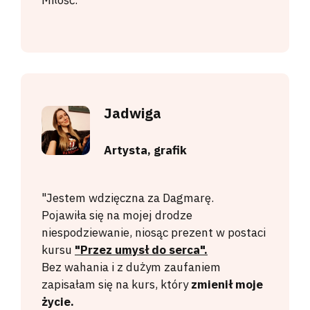
Miłość."
Jadwiga
Artysta, grafik
"Jestem wdzięczna za Dagmarę.
Pojawiła się na mojej drodze
niespodziewanie, niosąc prezent w postaci
kursu
"Przez umysł do serca".
Bez wahania i z dużym zaufaniem
zapisałam się na kurs, który
zmienił moje
życie.