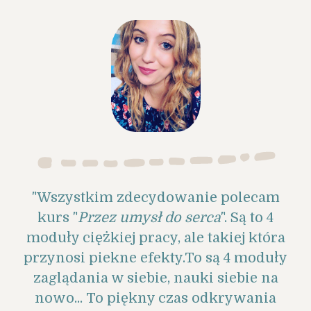
"Wszystkim zdecydowanie polecam
kurs "
Przez umysł do serca
". Są to 4
moduły ciężkiej pracy, ale takiej która
przynosi piekne efekty.To są 4 moduły
zaglądania w siebie, nauki siebie na
nowo... To piękny czas odkrywania