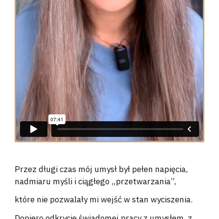
Przez długi czas mój umysł był pełen napięcia,
nadmiaru myśli i ciągłego „przetwarzania”,
które nie pozwalały mi wejść w stan wyciszenia.
Dopiero odkrycie świadomej pracy z umysłem, z