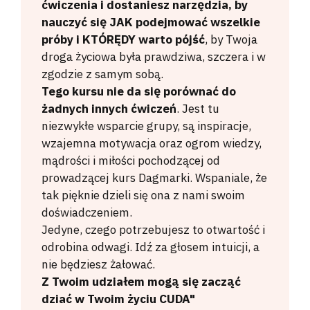
ćwiczenia i dostaniesz narzędzia, by
nauczyć się JAK podejmować wszelkie
próby i KTÓRĘDY warto pójść
, by Twoja
droga życiowa była prawdziwa, szczera i w
zgodzie z samym sobą.
Tego kursu nie da się porównać do
żadnych innych ćwiczeń
. Jest tu
niezwykłe wsparcie grupy, są inspiracje,
wzajemna motywacja oraz ogrom wiedzy,
mądrości i miłości pochodzącej od
prowadzącej kurs Dagmarki. Wspaniale, że
tak pięknie dzieli się ona z nami swoim
doświadczeniem.
Jedyne, czego potrzebujesz to otwartość i
odrobina odwagi. Idź za głosem intuicji, a
nie będziesz żałować.
Z Twoim udziałem mogą się zacząć
dziać w Twoim życiu CUDA"