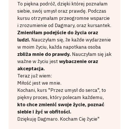
To piękna podróż, dzięki której poznałam
siebie, swój umysł oraz prawdę. Podczas
kursu otrzymałam przeogromne wsparcie
i zrozumienie od Dagmary, oraz kursantek.
Zmieniłam podejście do życia oraz
ludzi.
Nauczyłam się, że każde wydarzenie
w moim życiu, każda napotkana osoba
zbliża mnie do prawdy.
Nauczyłam się jak
ważne w życiu jest
wybaczenie oraz
akceptacja.
Teraz już wiem:
Miłość jest we mnie.
Kochani, kurs "Przez umysł do serca", to
piękny proces, który polecam każdemu,
kto chce zmienić swoje życie, poznać
siebie i żyć w obfitości.
Dziękuję Dagmaro. Kocham Cię życie"