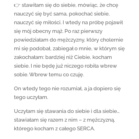
👉 stawiłam się do siebie, mówiąc, że chcę
nauczyć się być sama, pokochać siebie,
nauczyć się miłości. I wtedy na próbę pojawił
się mój obecny mąż. Po raz pierwszy
powiedziałam do mężczyzny, który cholernie
mi się podobał, zabiegał o mnie, w którym się
zakochałam: bardziej niż Ciebie, kocham
siebie. I nie będę już niczego robiła wbrew
sobie. Wbrew temu co czuję.
On wtedy tego nie rozumiał, a ja dopiero się
tego uczyłam.
Uczyłam się stawania do siebie i dla siebie…
stawiałam się razem z nim – z mężczyzną,
którego kocham z całego SERCA.