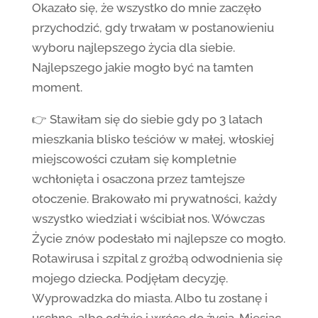
Okazało się, że wszystko do mnie zaczęło
przychodzić, gdy trwałam w postanowieniu
wyboru najlepszego życia dla siebie.
Najlepszego jakie mogło być na tamten
moment.
👉 Stawiłam się do siebie gdy po 3 latach
mieszkania blisko teściów w małej, włoskiej
miejscowości czułam się kompletnie
wchłonięta i osaczona przez tamtejsze
otoczenie. Brakowało mi prywatności, każdy
wszystko wiedział i wścibiał nos. Wówczas
Życie znów podesłało mi najlepsze co mogło.
Rotawirusa i szpital z groźbą odwodnienia się
mojego dziecka. Podjęłam decyzję.
Wyprowadzka do miasta. Albo tu zostanę i
uschnę, albo odżyję i wrócę do życia. Miesiąc