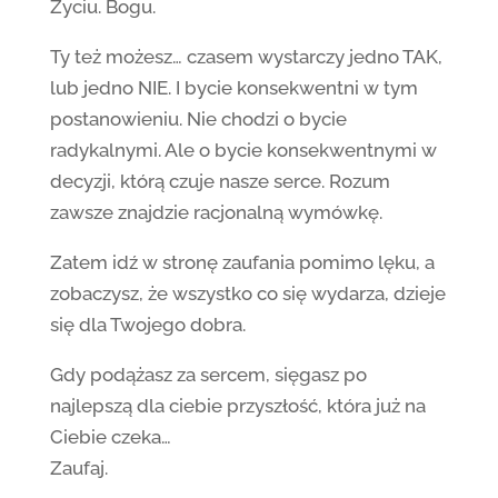
Życiu. Bogu.
Ty też możesz… czasem wystarczy jedno TAK,
lub jedno NIE. I bycie konsekwentni w tym
postanowieniu. Nie chodzi o bycie
radykalnymi. Ale o bycie konsekwentnymi w
decyzji, którą czuje nasze serce. Rozum
zawsze znajdzie racjonalną wymówkę.
Zatem idź w stronę zaufania pomimo lęku, a
zobaczysz, że wszystko co się wydarza, dzieje
się dla Twojego dobra.
Gdy podążasz za sercem, sięgasz po
najlepszą dla ciebie przyszłość, która już na
Ciebie czeka…
Zaufaj.