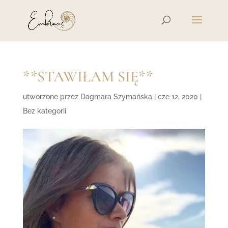
**STAWIŁAM SIĘ**
utworzone przez
Dagmara Szymańska
|
cze 12, 2020
|
Bez kategorii