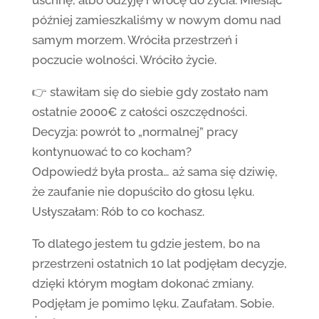
później zamieszkaliśmy w nowym domu nad
samym morzem. Wróciła przestrzeń i
poczucie wolności. Wróciło życie.
👉 stawiłam się do siebie gdy zostało nam
ostatnie 2000€ z całości oszczędności.
Decyzja: powrót to „normalnej” pracy
kontynuować to co kocham?
Odpowiedź była prosta… aż sama się dziwię,
że zaufanie nie dopuściło do głosu lęku.
Usłyszałam: Rób to co kochasz.
To dlatego jestem tu gdzie jestem, bo na
przestrzeni ostatnich 10 lat podjęłam decyzje,
dzięki którym mogłam dokonać zmiany.
Podjęłam je pomimo lęku. Zaufałam. Sobie.