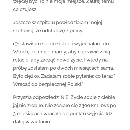
więcej być. To nie moje miejsce. Zaufaj temu
co czujesz.
Jeszcze w szpitalu powiedziałam mojej
szefowej, że odchodzę z pracy.
👉 stawiłam się do siebie i wyjechałam do
Włoch, do mojej mamy, aby naprawić z nią
relacje, aby zacząć nowe życie. I wtedy na
próbę zostałam po dwóch miesiącach sama.
Było ciężko. Zadałam sobie pytanie: co teraz?
Wracać do bezpiecznej Polski?
Przyszła odpowiedź: NIE. Życie sobie z ciebie
jaj nie zrobiło. Nie zesłało cię 2300 km, byś po
3 miesiącach wracała do punktu wyjścia. Idź
dalej w zaufaniu.