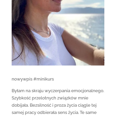
nowywpis #minikurs
Byłam na skraju wyczerpania emocjonalnego.
Szybkość przelotnych związków mnie
dobijała. Bezsilność i proza życia ciągle tej
samej pracy odbierała sens życia. Te same