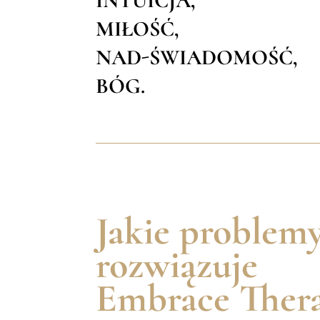
INTUICJA,
MIŁOŚĆ,
NAD-ŚWIADOMOŚĆ,
BÓG.
Jakie problem
rozwiązuje
Embrace Ther