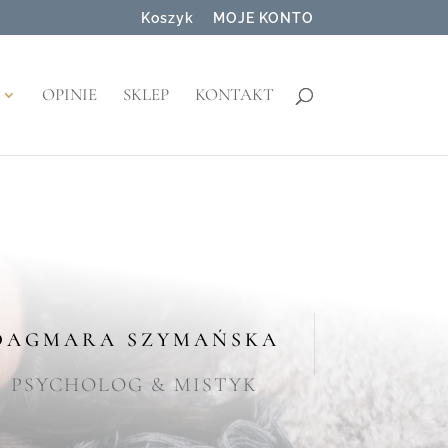
Koszyk
MOJE KONTO
OPINIE
SKLEP
KONTAKT
DAGMARA SZYMAŃSKA
PSYCHOLOG & MISTYK