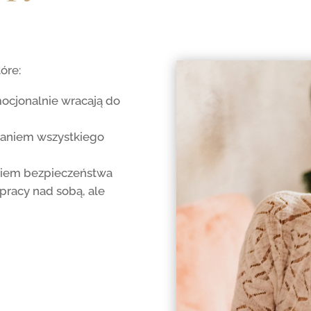
óre:
mocjonalnie wracają do
ganiem wszystkiego
uciem bezpieczeństwa
 pracy nad sobą, ale