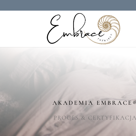
AKADEMIA EMBRACE
PROCES & CERTYFIKACJ