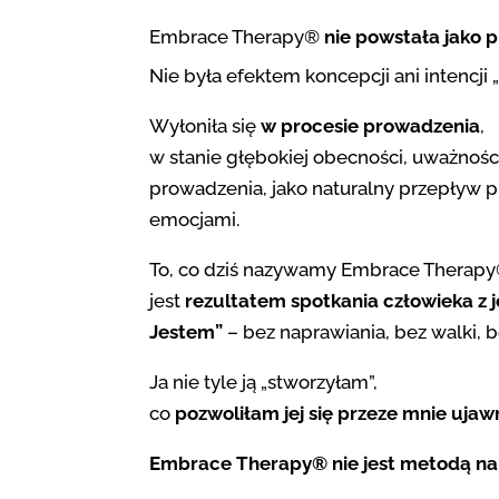
Embrace Therapy®
nie powstała jako p
Nie była efektem koncepcji ani intencji
Wyłoniła się
w procesie prowadzenia
,
w stanie głębokiej obecności,
uważnośc
prowadzenia,
jako naturalny przepływ p
emocjami.
To, co dziś nazywamy Embrace Therapy
jest
rezultatem spotkania człowieka z 
Jestem”
–
bez naprawiania, bez walki, b
Ja nie tyle ją „stworzyłam”,
co
pozwoliłam jej się przeze mnie ujaw
Embrace Therapy® nie jest metodą nap