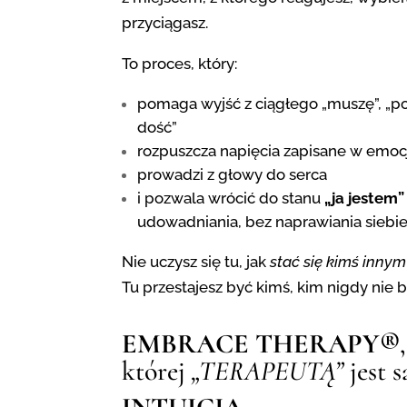
przyciągasz.
To proces, który:
pomaga wyjść z ciągłego „muszę”, „p
dość”
rozpuszcza napięcia zapisane w emocj
prowadzi z głowy do serca
i pozwala wrócić do stanu
„ja jestem”
udowadniania, bez naprawiania siebi
Nie uczysz się tu, jak
stać się kimś innym
Tu przestajesz być kimś, kim nigdy nie b
EMBRACE THERAPY®
której
„TERAPEUTĄ”
jest 