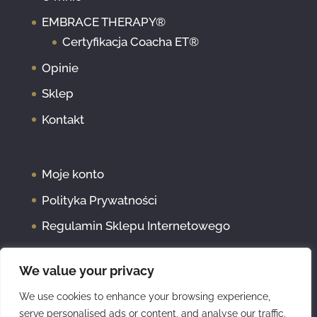
EMBRACE THERAPY®
Certyfikacja Coacha ET®
Opinie
Sklep
Kontakt
Moje konto
Polityka Prywatności
Regulamin Sklepu Internetowego
We value your privacy
We use cookies to enhance your browsing experience,
serve personalised ads or content, and analyse our traffic.