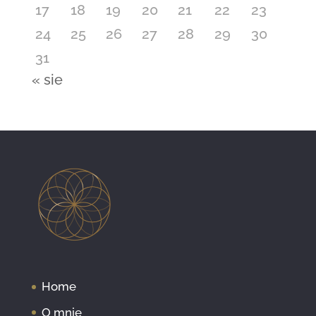
17
18
19
20
21
22
23
24
25
26
27
28
29
30
31
« sie
Home
O mnie