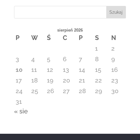
Szukaj
sierpień 2026
P
W
Ś
C
P
S
N
1
2
3
4
5
6
7
8
9
10
11
12
13
14
15
16
17
18
19
20
21
22
23
24
25
26
27
28
29
30
31
« sie