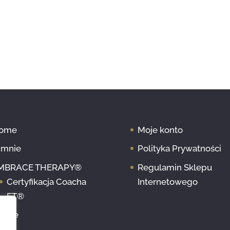
ome
Moje konto
 mnie
Polityka Prywatności
MBRACE THERAPY®
Regulamin Sklepu
Certyfikacja Coacha
Internetowego
ET®
pinie