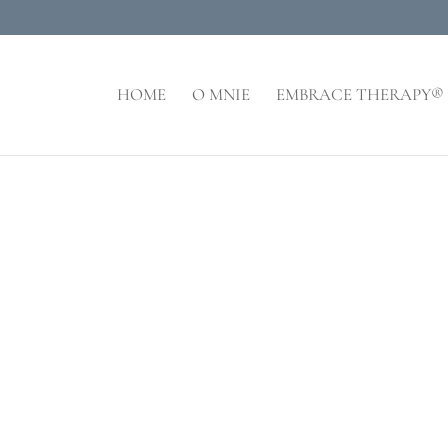
HOME
O MNIE
EMBRACE THERAPY®