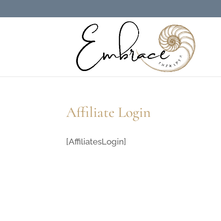
Affiliate Login
[AffiliatesLogin]