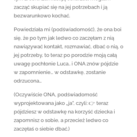
zacząć skupiać się na jej potrzebach i ją
bezwarunkowo kochać.
Powiedziała mi (podświadomość), że ona boi
się, że po tym jak ledwo co zaczęłam z nią
nawiązywać kontakt, rozmawiać, dbać o nią, o
jej potrzeby, to teraz po porodzie moją całą
uwagę pochłonie Luca.. i ONA znów pójdzie
w zapomnienie… w odstawkę, zostanie
odrzucona…
(Oczywiście ONA, podświadomość
wyprojektowana jako „ja”, czyli: 👉 teraz
pójdziesz w odstawkę na korzyść dziecka i
zapomnisz o sobie, a przecież ledwo co
zaczęłaś o siebie dbać.)