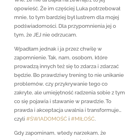
opowieść. Że im częściej Luka potrzebował
mnie, to tym bardziej był lustrem dla mojej
podświadomości. Dla przypomnienia jej o
tym, że JEJ nie odrzucam.
Wpadłam jednak i ja przez chwilę w
zapomnienie. Tak, nam, osobom, które
prowadzą innych też się to zdarza i zdarzać
będzie. Bo prawdziwy trening to nie unikanie
problemów, czy przykrywanie tego co
zakryte, ale umiejętność radzenia sobie z tym
co się pojawia i stawanie w prawdzie. To
prawda i akceptacja uwalnia i transformuje…
czyli
#ŚWIADOMOŚĆ
i
#MIŁOŚĆ
.
Gdy zapominam, wtedy narzekam, że