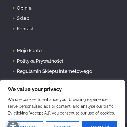
Opinie
Sklep
Kontakt
Moje konto
Polityka Prywatności
Regulamin Sklepu Internetowego
We value your privacy
We use cookies to enhance your browsing experience,
serve personalised ads or content, and analyse our traffic.
By clicking "Accept All", you consent to our use of cookies.