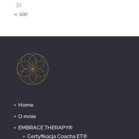
31
« sie
Home
O mnie
EMBRACE THERAPY®
Certyfikacja Coacha ET®