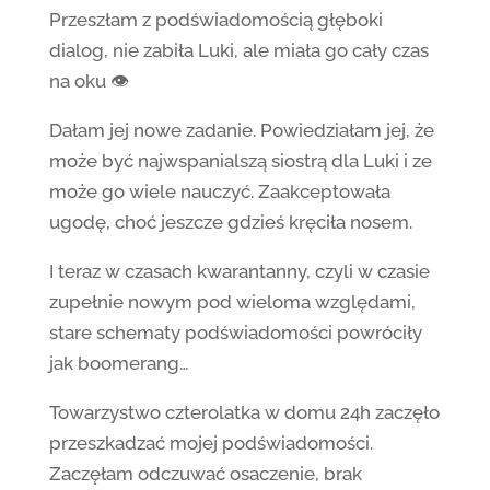
Przeszłam z podświadomością głęboki
dialog, nie zabiła Luki, ale miała go cały czas
na oku 👁
Dałam jej nowe zadanie. Powiedziałam jej, że
może być najwspanialszą siostrą dla Luki i ze
może go wiele nauczyć. Zaakceptowała
ugodę, choć jeszcze gdzieś kręciła nosem.
I teraz w czasach kwarantanny, czyli w czasie
zupełnie nowym pod wieloma względami,
stare schematy podświadomości powróciły
jak boomerang…
Towarzystwo czterolatka w domu 24h zaczęło
przeszkadzać mojej podświadomości.
Zaczęłam odczuwać osaczenie, brak