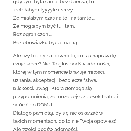
gdybym była sama, bez dziecka, to
zrobiłabym tyyyyle rzeczy….
Że miałabym czas na to i na tamto….
Że mogłabym być tu i tam….
Bez ograniczeń….
Bez obowiązku bycia mamą…
Ale czy to aby na pewno to, co tak naprawdę
czuje serce? Nie. To głos podświadomości,
której w tym momencie brakuje miłości,
uznania, akceptacji, bezpieczeństwa,
bliskości, uwagi. Która domaga się
przypomnienia, że może zejść z desek teatru i
wrócić do DOMU.
Dlatego pamiętaj, by się nie oskarżać w
takich momentach, bo to nie Twoja opowieść.
Ale twojej podświadomości.