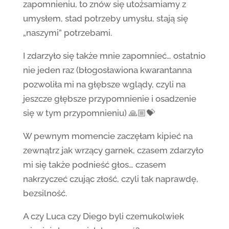
zapomnieniu, to znów się utożsamiamy z
umysłem, stad potrzeby umysłu, stają się
„naszymi” potrzebami.
I zdarzyło się także mnie zapomnieć… ostatnio
nie jeden raz (błogosławiona kwarantanna
pozwoliła mi na głębsze wglądy, czyli na
jeszcze głębsze przypomnienie i osadzenie
się w tym przypomnieniu) 🙏🏼💝
W pewnym momencie zaczęłam kipieć na
zewnątrz jak wrzący garnek, czasem zdarzyło
mi się także podnieść głos… czasem
nakrzyczeć czując złość, czyli tak naprawdę,
bezsilność.
A czy Luca czy Diego byli czemukolwiek