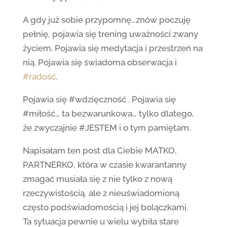
A gdy już sobie przypomnę…znów poczuję
pełnię, pojawia się trening uważności zwany
życiem. Pojawia się medytacja i przestrzeń na
nią. Pojawia się świadoma obserwacja i
#radość
.
Pojawia się #wdzięczność . Pojawia się
#miłość… ta bezwarunkowa… tylko dlatego,
że zwyczajnie #JESTEM i o tym pamiętam.
Napisałam ten post dla Ciebie MATKO,
PARTNERKO, która w czasie kwarantanny
zmagać musiała się z nie tylko z nową
rzeczywistością, ale z nieuświadomioną
często podświadomością i jej bolączkami.
Ta sytuacja pewnie u wielu wybiła stare