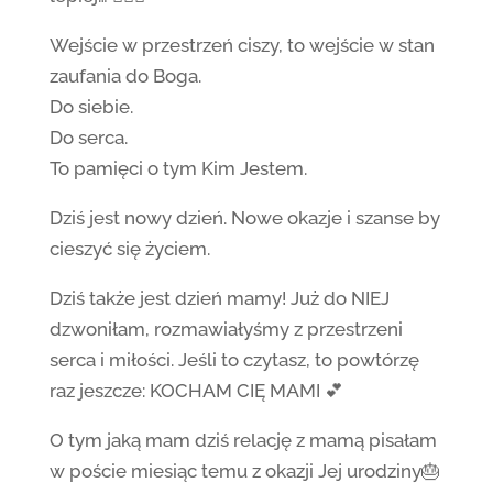
Wejście w przestrzeń ciszy, to wejście w stan
zaufania do Boga.
Do siebie.
Do serca.
To pamięci o tym Kim Jestem.
Dziś jest nowy dzień. Nowe okazje i szanse by
cieszyć się życiem.
Dziś także jest dzień mamy! Już do NIEJ
dzwoniłam, rozmawiałyśmy z przestrzeni
serca i miłości. Jeśli to czytasz, to powtórzę
raz jeszcze: KOCHAM CIĘ MAMI 💕
O tym jaką mam dziś relację z mamą pisałam
w poście miesiąc temu z okazji Jej urodziny🎂