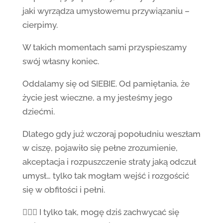
jaki wyrządza umysłowemu przywiązaniu –
cierpimy.
W takich momentach sami przyspieszamy
swój własny koniec.
Oddalamy się od SIEBIE. Od pamiętania, że
życie jest wieczne, a my jesteśmy jego
dziećmi.
Dlatego gdy już wczoraj popołudniu weszłam
w ciszę, pojawiło się pełne zrozumienie,
akceptacja i rozpuszczenie straty jaką odczuł
umysł… tylko tak mogłam wejść i rozgościć
się w obfitości i pełni.
🙋🏻‍♀️ I tylko tak, mogę dziś zachwycać się