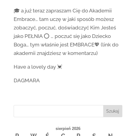
🎓 a już teraz zapraszam Cię do Akademii
Embrace… tam uczę w jaki sposób możesz
zobaczyć, poczuć, doświadczyć Kim Jesteś
jako PEŁNIA ⭕️ … poczuć się jako Dziecko
Boga… tym właśnie jest EMBRACE💖 (link do
akademii znajdziesz w komentarzu)
Have a lovely day 💓
DAGMARA
Szukaj
sierpień 2026