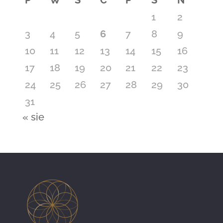
P
W
Ś
C
P
S
N
1
2
3
4
5
6
7
8
9
10
11
12
13
14
15
16
17
18
19
20
21
22
23
24
25
26
27
28
29
30
31
« sie