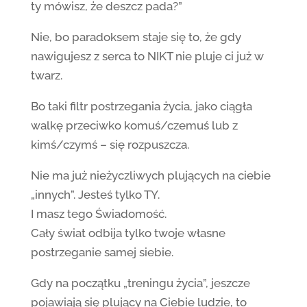
ty mówisz, że deszcz pada?”
Nie, bo paradoksem staje się to, że gdy
nawigujesz z serca to NIKT nie pluje ci już w
twarz.
Bo taki filtr postrzegania życia, jako ciągła
walkę przeciwko komuś/czemuś lub z
kimś/czymś – się rozpuszcza.
Nie ma już nieżyczliwych plujących na ciebie
„innych”. Jesteś tylko TY.
I masz tego Świadomość.
Cały świat odbija tylko twoje własne
postrzeganie samej siebie.
Gdy na początku „treningu życia”, jeszcze
pojawiają się plujący na Ciebie ludzie, to