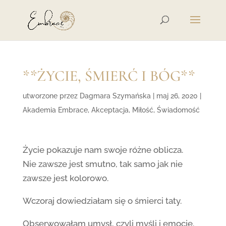
**ŻYCIE, ŚMIERĆ I BÓG**
utworzone przez
Dagmara Szymańska
|
maj 26, 2020
|
Akademia Embrace
,
Akceptacja
,
Miłość
,
Świadomość
Życie pokazuje nam swoje różne oblicza.
Nie zawsze jest smutno, tak samo jak nie
zawsze jest kolorowo.
Wczoraj dowiedziałam się o śmierci taty.
Obserwowałam umysł, czyli myśli i emocje.