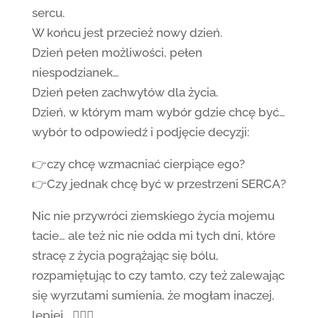
sercu.
W końcu jest przecież nowy dzień.
Dzień pełen możliwości, pełen
niespodzianek…
Dzień pełen zachwytów dla życia.
Dzień, w którym mam wybór gdzie chcę być…
wybór to odpowiedź i podjęcie decyzji:
👉czy chcę wzmacniać cierpiące ego?
👉Czy jednak chcę być w przestrzeni SERCA?
Nic nie przywróci ziemskiego życia mojemu
tacie… ale też nic nie odda mi tych dni, które
stracę z życia pogrążając się bólu,
rozpamiętując to czy tamto, czy też zalewając
się wyrzutami sumienia, że mogłam inaczej,
lepiej… 🙅🏻‍♀️