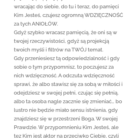
wracając do siebie, do tu i teraz, do pamięci
Kim Jesteś, czujesz ogromną WDZIĘCZNOŚĆ
za tych ANIOŁÓW.
Gdyż szybko wracasz pamięcią, że oni są w
twojej rzeczywistości, gdyż są projekcją
twoich myśli i filtrów na TWÓJ temat.
Gdy przeniesiesz tą odpowiedzialność i gdy
sobie o tym przypomnisz, to poczujesz za
nich wdzięczność. A odczuta wdzięczność
sprawi, że albo stawisz się za sobą w miłości i
odejdziesz w swojej pełni, czując się pełnią,
albo ta osoba nagle zacznie się zmieniać… bo
lustro nie będzie miało sensu istnienia, gdy
znajdziesz się w przestrzeni Boga. W swojej
Prawdzie. W przypomnieniu Kim Jesteś, ale
tez Kim jest aktor na przeciwko Ciebie, czyli